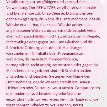
Verpflichtung zur sorgfältigen und vertraulichen
Verwendung. Der BENUTZER verpflichtet sich, Inhalte
und Dienste (wie z.B. Chat-Dienste, Diskussionsforen
oder Newsgroups), die Name des Unternehmens, das die
Website erstellt hat, über seine Website anbietet, in
angemessener Weise zu nutzen und sie beispielsweise,
aber nicht ausschließlich, nicht zu nutzen, um (i) illegale,
rechtswidrige oder gegen Treu und Glauben und die
öffentliche Ordnung verstoßende Handlungen
vorzunehmen; (ii) Inhalte oder Propaganda zu
verbreiten, die rassistisch, fremdenfeindlich,
pornografisch-rechtswidrig, terroristisch oder gegen die
Menschenrechte gerichtet sind; (iii) Schäden an den
physischen und logischen Systemen von Name des
Unternehmens, das die Website erstellt hat, seinen
Lieferanten oder Dritten zu verursachen, Computerviren
oder andere physische oder logische Systeme
einzuführen oder zu verbreiten, die in der Lage sind, die
vorgenannten Schäden zu verursachen; (iv) zu