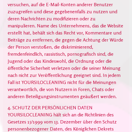
versuchen, auf die E-Mail-Konten anderer Benutzer
zuzugreifen und diese gegebenenfalls zu nutzen und
deren Nachrichten zu modifizieren oder zu
manipulieren. Name des Unternehmens, das die Website
erstellt hat, behält sich das Recht vor, Kommentare und
Beiträge zu entfernen, die gegen die Achtung der Würde
der Person verstoßen, die diskriminierend,
fremdenfeindlich, rassistisch, pornografisch sind, die
Jugend oder das Kindeswohl, die Ordnung oder die
öffentliche Sicherheit verletzen oder die seiner Meinung
nach nicht zur Veröffentlichung geeignet sind. In jedem
Fall ist YOURSILOCLEANING nicht für die Meinungen
verantwortlich, die von Nutzern in Foren, Chats oder
anderen Beteiligungsinstrumenten geäußert werden.
4. SCHUTZ DER PERSÖNLICHEN DATEN
YOURSILOCLEANING hält sich an die Richtlinien des
Gesetzes 15/1999 vom 13. Dezember über den Schutz
personenbezogener Daten, des Königlichen Dekrets