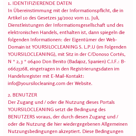
1. IDENTIFIZIERENDE DATEN
In Übereinstimmung mit der Informationspflicht, die in
Artikel 10 des Gesetzes 34/2002 vom 11. Juli,
Dienstleistungen der Informationsgesellschaft und des
elektronischen Handels, enthalten ist, dann spiegeln die
folgenden Informationen: der Eigentümer der Web-
Domain ist YOURSILOCLEANING S. L.P.U (im Folgenden
YOURSILOCLEANING), mit Sitz in der C/Donoso Cortés,
N * 2, 3 * 06400 Don Benito (Badajoz, Spanien) C.I.F.: B-
06623268, eingetragen in den Registrierungsdaten im
Handelsregister mit E-Mail-Kontakt:
info@yoursilocleaning.com der Website.
2. BENUTZER
Der Zugang und / oder die Nutzung dieses Portals
YOURSILOCLEANING setzt die Bedingung des
BENUTZERS voraus, der durch diesen Zugang und /
oder die Nutzung die hier wiedergegebenen Allgemeinen
Nutzungsbedingungen akzeptiert. Diese Bedingungen