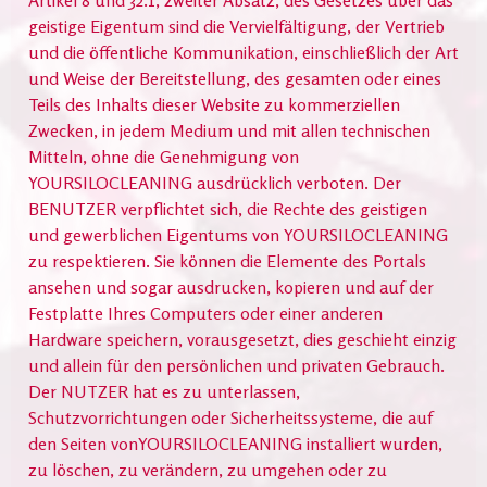
Artikel 8 und 32.1, zweiter Absatz, des Gesetzes über das
geistige Eigentum sind die Vervielfältigung, der Vertrieb
und die öffentliche Kommunikation, einschließlich der Art
und Weise der Bereitstellung, des gesamten oder eines
Teils des Inhalts dieser Website zu kommerziellen
Zwecken, in jedem Medium und mit allen technischen
Mitteln, ohne die Genehmigung von
YOURSILOCLEANING ausdrücklich verboten. Der
BENUTZER verpflichtet sich, die Rechte des geistigen
und gewerblichen Eigentums von YOURSILOCLEANING
zu respektieren. Sie können die Elemente des Portals
ansehen und sogar ausdrucken, kopieren und auf der
Festplatte Ihres Computers oder einer anderen
Hardware speichern, vorausgesetzt, dies geschieht einzig
und allein für den persönlichen und privaten Gebrauch.
Der NUTZER hat es zu unterlassen,
Schutzvorrichtungen oder Sicherheitssysteme, die auf
den Seiten vonYOURSILOCLEANING installiert wurden,
zu löschen, zu verändern, zu umgehen oder zu