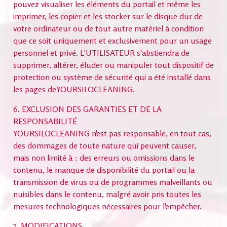
pouvez visualiser les éléments du portail et même les
imprimer, les copier et les stocker sur le disque dur de
votre ordinateur ou de tout autre matériel à condition
que ce soit uniquement et exclusivement pour un usage
personnel et privé. L'UTILISATEUR s'abstiendra de
supprimer, altérer, éluder ou manipuler tout dispositif de
protection ou système de sécurité qui a été installé dans
les pages deYOURSILOCLEANING.
6. EXCLUSION DES GARANTIES ET DE LA
RESPONSABILITÉ
YOURSILOCLEANING n'est pas responsable, en tout cas,
des dommages de toute nature qui peuvent causer,
mais non limité à : des erreurs ou omissions dans le
contenu, le manque de disponibilité du portail ou la
transmission de virus ou de programmes malveillants ou
nuisibles dans le contenu, malgré avoir pris toutes les
mesures technologiques nécessaires pour l'empêcher.
7. MODIFICATIONS