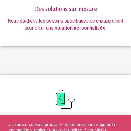
Des solutions sur mesure
Nous étudions les besoins spécifiques de chaque client
pour offrir une
solution personnalisée.
Actualisés en permanence
Utilizamos cookies propias y de terceros para mejorar la
Nous disposons d’une équipe multidisciplinaire de
navegación y realizar tareas de análisis. Si continúa