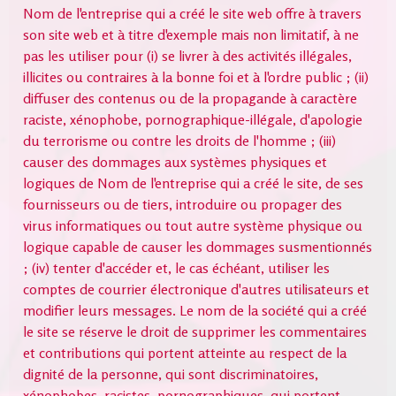
Nom de l'entreprise qui a créé le site web offre à travers
son site web et à titre d'exemple mais non limitatif, à ne
pas les utiliser pour (i) se livrer à des activités illégales,
illicites ou contraires à la bonne foi et à l'ordre public ; (ii)
diffuser des contenus ou de la propagande à caractère
raciste, xénophobe, pornographique-illégale, d'apologie
du terrorisme ou contre les droits de l'homme ; (iii)
causer des dommages aux systèmes physiques et
logiques de Nom de l'entreprise qui a créé le site, de ses
fournisseurs ou de tiers, introduire ou propager des
virus informatiques ou tout autre système physique ou
logique capable de causer les dommages susmentionnés
; (iv) tenter d'accéder et, le cas échéant, utiliser les
comptes de courrier électronique d'autres utilisateurs et
modifier leurs messages. Le nom de la société qui a créé
le site se réserve le droit de supprimer les commentaires
et contributions qui portent atteinte au respect de la
dignité de la personne, qui sont discriminatoires,
xénophobes, racistes, pornographiques, qui portent