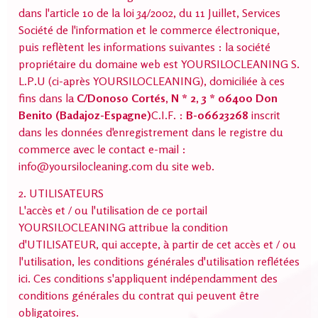
dans l'article 10 de la loi 34/2002, du 11 Juillet, Services
Société de l'information et le commerce électronique,
puis reflètent les informations suivantes : la société
propriétaire du domaine web est YOURSILOCLEANING S.
L.P.U (ci-après YOURSILOCLEANING), domiciliée à ces
fins dans la
C/Donoso Cortés, N * 2, 3 * 06400 Don
Benito (Badajoz-Espagne)
C.I.F. :
B-06623268
inscrit
dans les données d'enregistrement dans le registre du
commerce avec le contact e-mail :
info@yoursilocleaning.com du site web.
2. UTILISATEURS
L'accès et / ou l'utilisation de ce portail
YOURSILOCLEANING attribue la condition
d'UTILISATEUR, qui accepte, à partir de cet accès et / ou
l'utilisation, les conditions générales d'utilisation reflétées
ici. Ces conditions s'appliquent indépendamment des
conditions générales du contrat qui peuvent être
obligatoires.